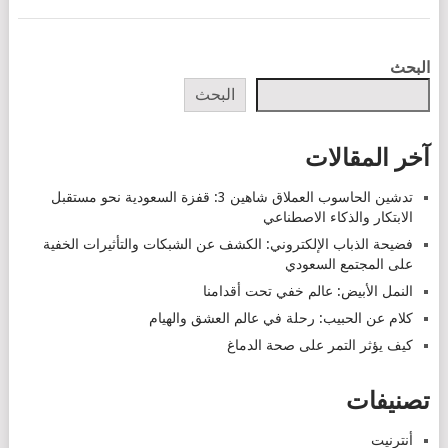
POSTS
البحث
NAVIGATION
البحث
آخر المقالات
تدشين الحاسوب العملاق شاهين 3: قفزة السعودية نحو مستقبل
الابتكار والذكاء الاصطناعي
فضيحة الذباب الإلكتروني: الكشف عن الشبكات والتأثيرات الخفية
على المجتمع السعودي
النمل الأبيض: عالم خفي تحت أقدامنا
كلام عن الحبيب: رحلة في عالم العشق والهيام
كيف يؤثر التمر على صحة الدماغ
تصنيفات
أنترنيت