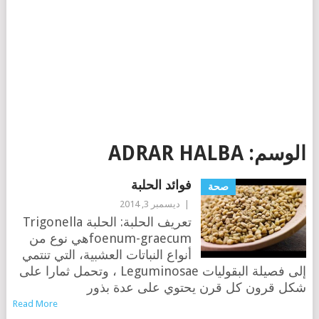
الوسم:
ADRAR HALBA
فوائد الحلبة
صحة
|
ديسمبر 3, 2014
تعريف الحلبة: الحلبة Trigonella
foenum-graecumهي نوع من
أنواع النباتات العشبية، التي تنتمي
إلى فصيلة البقوليات Leguminosae ، وتحمل ثمارا على
شكل قرون كل قرن يحتوي على عدة بذور
Read More