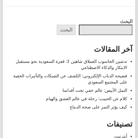
POSTS
البحث
NAVIGATION
البحث
آخر المقالات
تدشين الحاسوب العملاق شاهين 3: قفزة السعودية نحو مستقبل
الابتكار والذكاء الاصطناعي
فضيحة الذباب الإلكتروني: الكشف عن الشبكات والتأثيرات الخفية
على المجتمع السعودي
النمل الأبيض: عالم خفي تحت أقدامنا
كلام عن الحبيب: رحلة في عالم العشق والهيام
كيف يؤثر التمر على صحة الدماغ
تصنيفات
أنترنيت