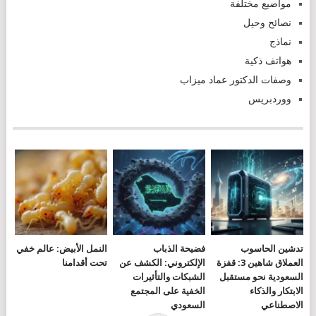
مواضيع مختلفة
نصائح وحيل
نماذج
هواتف ذكية
وصفات الدكتور عماد ميزاب
ووردبريس
تدشين الحاسوب
فضيحة الذباب
النمل الأبيض: عالم خفي
العملاق شاهين 3: قفزة
الإلكتروني: الكشف عن
تحت أقدامنا
السعودية نحو مستقبل
الشبكات والتأثيرات
الابتكار والذكاء
الخفية على المجتمع
الاصطناعي
السعودي