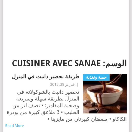
الوسم:
CUISINER AVEC SANAE
طريقة تحضير دانيت في المنزل
حمية وتغذية
|
فبراير 28, 2015
تحضير دانيت بالشوكولاتة في
المنزل بطريقة سهلة وسريعة
وصحية المقادير: • نصف لتر من
الحليب • 3 ملاعق كبيرة من بودرة
الكاكاو • ملعقتان كبيرتان من مايزينا •
Read More