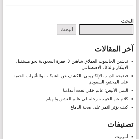
POSTS
البحث
NAVIGATION
البحث
آخر المقالات
تدشين الحاسوب العملاق شاهين 3: قفزة السعودية نحو مستقبل
الابتكار والذكاء الاصطناعي
فضيحة الذباب الإلكتروني: الكشف عن الشبكات والتأثيرات الخفية
على المجتمع السعودي
النمل الأبيض: عالم خفي تحت أقدامنا
كلام عن الحبيب: رحلة في عالم العشق والهيام
كيف يؤثر التمر على صحة الدماغ
تصنيفات
أنترنيت