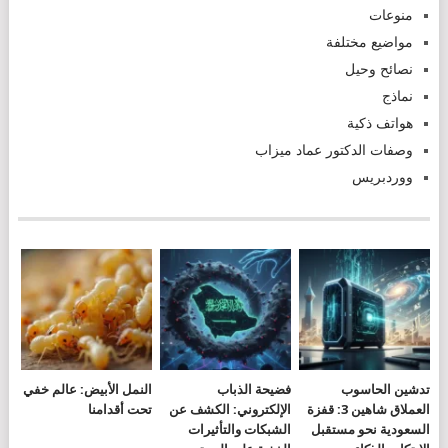
منوعات
مواضيع مختلفة
نصائح وحيل
نماذج
هواتف ذكية
وصفات الدكتور عماد ميزاب
ووردبريس
تدشين الحاسوب
فضيحة الذباب
النمل الأبيض: عالم خفي
العملاق شاهين 3: قفزة
الإلكتروني: الكشف عن
تحت أقدامنا
السعودية نحو مستقبل
الشبكات والتأثيرات