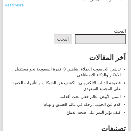
Read More
POSTS
البحث
NAVIGATION
البحث
آخر المقالات
تدشين الحاسوب العملاق شاهين 3: قفزة السعودية نحو مستقبل
الابتكار والذكاء الاصطناعي
فضيحة الذباب الإلكتروني: الكشف عن الشبكات والتأثيرات الخفية
على المجتمع السعودي
النمل الأبيض: عالم خفي تحت أقدامنا
كلام عن الحبيب: رحلة في عالم العشق والهيام
كيف يؤثر التمر على صحة الدماغ
تصنيفات