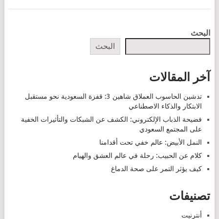
POSTS
البحث
NAVIGATION
البحث
آخر المقالات
تدشين الحاسوب العملاق شاهين 3: قفزة السعودية نحو مستقبل
الابتكار والذكاء الاصطناعي
فضيحة الذباب الإلكتروني: الكشف عن الشبكات والتأثيرات الخفية
على المجتمع السعودي
النمل الأبيض: عالم خفي تحت أقدامنا
كلام عن الحبيب: رحلة في عالم العشق والهيام
كيف يؤثر التمر على صحة الدماغ
تصنيفات
أنترنيت