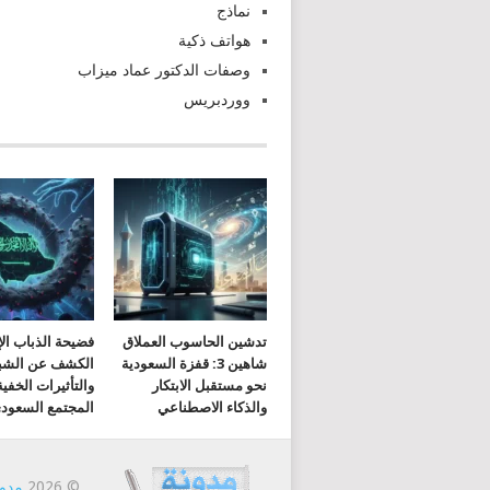
نماذج
هواتف ذكية
وصفات الدكتور عماد ميزاب
ووردبريس
تدشين الحاسوب العملاق
فضيحة الذباب الإ
شاهين 3: قفزة السعودية
الكشف عن الشب
نحو مستقبل الابتكار
والتأثيرات الخفي
والذكاء الاصطناعي
المجتمع السعود
© 2026
مدون