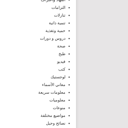
التزامات
تنازلات
تنمية ذاتية
حمية وتغذية
دروس و دورات
صحة
طبخ
فيديو
كتب
لوجستيك
معاني الأسماء
معلومات سريعة
معلوميات
منوعات
مواضيع مختلفة
نصائح وحيل