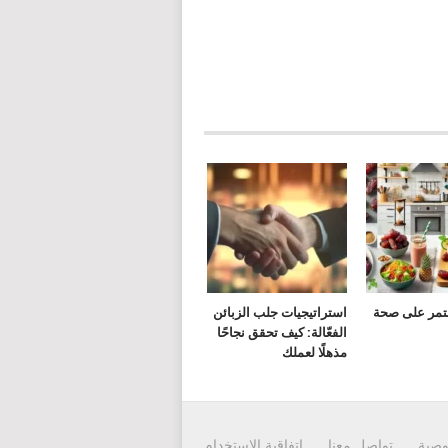
لتمر على صحة
استراتيجيات جلب الزبائن
الفعّالة: كيف تحقق نجاحًا
مذهلًا لعملك
وصية
تواصل معنا
إتفاقية الاستخدام