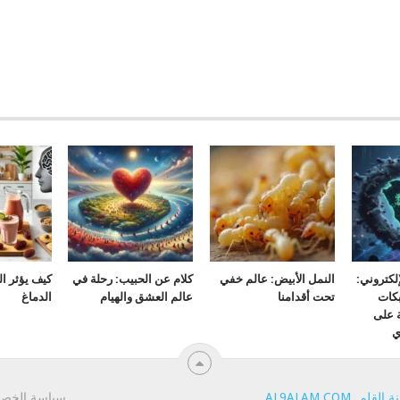
لكتروني:
النمل الأبيض: عالم خفي
كلام عن الحبيب: رحلة في
كيف يؤثر ا
كات
تحت أقدامنا
عالم العشق والهيام
الدماغ
ة على
ي
ة القلم
.
AL9ALAM.COM
.
سياسة الخص