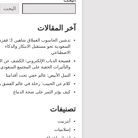
البحث
البحث
آخر المقالات
تدشين الحاسوب العملاق شاهين 3: قف
السعودية نحو مستقبل الابتكار والذكاء
الاصطناعي
فضيحة الذباب الإلكتروني: الكشف عن ا
والتأثيرات الخفية على المجتمع السعودي
النمل الأبيض: عالم خفي تحت أقدامنا
كلام عن الحبيب: رحلة في عالم العشق وا
كيف يؤثر التمر على صحة الدماغ
تصنيفات
أنترنيت
إسلاميات
اشهاد واعتراف