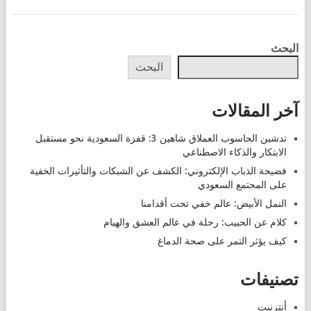
POSTS
البحث
NAVIGATION
البحث
آخر المقالات
تدشين الحاسوب العملاق شاهين 3: قفزة السعودية نحو مستقبل
الابتكار والذكاء الاصطناعي
فضيحة الذباب الإلكتروني: الكشف عن الشبكات والتأثيرات الخفية
على المجتمع السعودي
النمل الأبيض: عالم خفي تحت أقدامنا
كلام عن الحبيب: رحلة في عالم العشق والهيام
كيف يؤثر التمر على صحة الدماغ
تصنيفات
أنترنيت