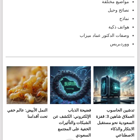
مواضيع مختلفة
نصائح وحيل
نماذج
هواتف ذكية
وصفات الدكتور عماد ميزاب
ووردبريس
تدشين الحاسوب
فضيحة الذباب
النمل الأبيض: عالم خفي
العملاق شاهين 3: قفزة
الإلكتروني: الكشف عن
تحت أقدامنا
السعودية نحو مستقبل
الشبكات والتأثيرات
الابتكار والذكاء
الخفية على المجتمع
الاصطناعي
السعودي