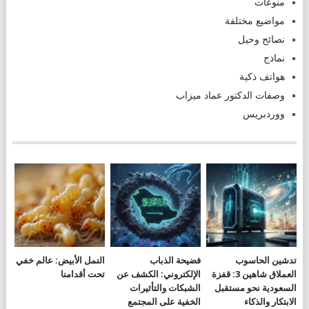
منوعات
مواضيع مختلفة
نصائح وحيل
نماذج
هواتف ذكية
وصفات الدكتور عماد ميزاب
ووردبريس
تدشين الحاسوب
فضيحة الذباب
النمل الأبيض: عالم خفي
العملاق شاهين 3: قفزة
الإلكتروني: الكشف عن
تحت أقدامنا
السعودية نحو مستقبل
الشبكات والتأثيرات
الابتكار والذكاء
الخفية على المجتمع