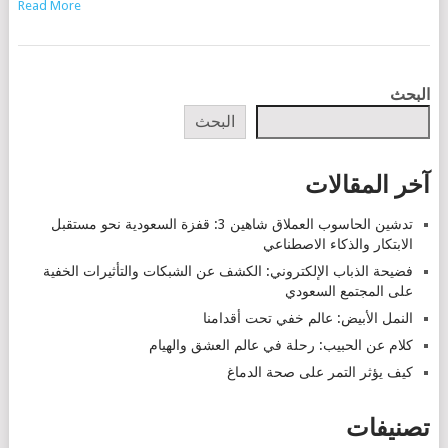
Read More
POSTS
البحث
NAVIGATION
البحث
آخر المقالات
تدشين الحاسوب العملاق شاهين 3: قفزة السعودية نحو مستقبل
الابتكار والذكاء الاصطناعي
فضيحة الذباب الإلكتروني: الكشف عن الشبكات والتأثيرات الخفية
على المجتمع السعودي
النمل الأبيض: عالم خفي تحت أقدامنا
كلام عن الحبيب: رحلة في عالم العشق والهيام
كيف يؤثر التمر على صحة الدماغ
تصنيفات