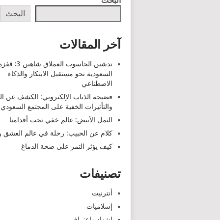
البحث
البحث
آخر المقالات
تدشين الحاسوب العملاق شاهين 3: قف
السعودية نحو مستقبل الابتكار والذكاء
الاصطناعي
فضيحة الذباب الإلكتروني: الكشف عن ا
والتأثيرات الخفية على المجتمع السعودي
النمل الأبيض: عالم خفي تحت أقدامنا
كلام عن الحبيب: رحلة في عالم العشق وا
كيف يؤثر التمر على صحة الدماغ
تصنيفات
أنترنيت
إسلاميات
اشهاد واعتراف