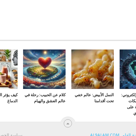
لكتروني:
النمل الأبيض: عالم خفي
كلام عن الحبيب: رحلة في
كيف يؤثر ا
كات
تحت أقدامنا
عالم العشق والهيام
الدماغ
ة على
ي
ة القلم
.
AL9ALAM.COM
.
سياسة الخص