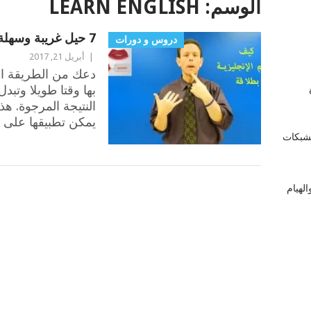
الوسم:
LEARN ENGLISH
7 حيل غريبة وسهلة جدا لتعلم الإنجليزية بطلاقة
دروس و دورات
|
أبريل 21, 2017
دعك من الطريقة الت
بها وقتا طويلا وتبد
زة
النتيجة المرجوة. هذه
يمكن تطبيقها على 
لشبكات
لهيام
POSTS
NAVIGATION