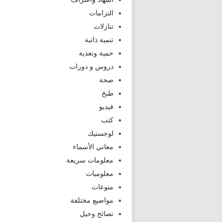
التزامات
تنازلات
تنمية ذاتية
حمية وتغذية
دروس و دورات
صحة
طبخ
فيديو
كتب
لوجستيك
معاني الأسماء
معلومات سريعة
معلوميات
منوعات
مواضيع مختلفة
نصائح وحيل