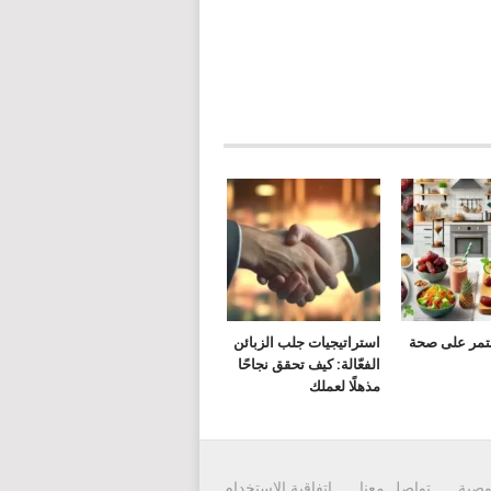
لتمر على صحة
استراتيجيات جلب الزبائن
الفعّالة: كيف تحقق نجاحًا
مذهلًا لعملك
وصية
تواصل معنا
إتفاقية الاستخدام