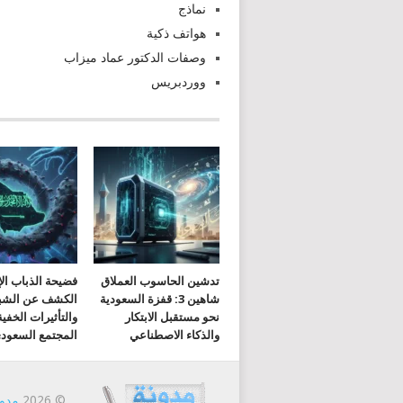
نماذج
هواتف ذكية
وصفات الدكتور عماد ميزاب
ووردبريس
تدشين الحاسوب العملاق
فضيحة الذباب الإ
شاهين 3: قفزة السعودية
الكشف عن الشب
نحو مستقبل الابتكار
والتأثيرات الخفي
والذكاء الاصطناعي
المجتمع السعود
© 2026
مدون