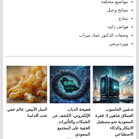
مواضيع مختلفة
نصائح وحيل
نماذج
هواتف ذكية
وصفات الدكتور عماد ميزاب
ووردبريس
تدشين الحاسوب
فضيحة الذباب
النمل الأبيض: عالم خفي
العملاق شاهين 3: قفزة
الإلكتروني: الكشف عن
تحت أقدامنا
السعودية نحو مستقبل
الشبكات والتأثيرات
الابتكار والذكاء
الخفية على المجتمع
الاصطناعي
السعودي