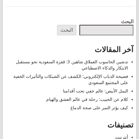
POSTS
البحث
NAVIGATION
البحث
آخر المقالات
تدشين الحاسوب العملاق شاهين 3: قفزة السعودية نحو مستقبل
الابتكار والذكاء الاصطناعي
فضيحة الذباب الإلكتروني: الكشف عن الشبكات والتأثيرات الخفية
على المجتمع السعودي
النمل الأبيض: عالم خفي تحت أقدامنا
كلام عن الحبيب: رحلة في عالم العشق والهيام
كيف يؤثر التمر على صحة الدماغ
تصنيفات
أنترنيت