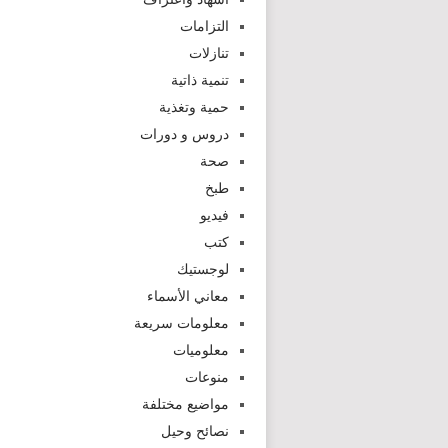
التزامات
تنازلات
تنمية ذاتية
حمية وتغذية
دروس و دورات
صحة
طبخ
فيديو
كتب
لوجستيك
معاني الأسماء
معلومات سريعة
معلوميات
منوعات
مواضيع مختلفة
نصائح وحيل