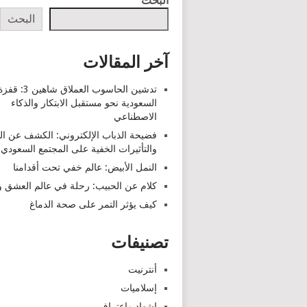
البحث
البحث
آخر المقالات
تدشين الحاسوب العملاق شاهين 3: قف
السعودية نحو مستقبل الابتكار والذكاء
الاصطناعي
فضيحة الذباب الإلكتروني: الكشف عن ا
والتأثيرات الخفية على المجتمع السعودي
النمل الأبيض: عالم خفي تحت أقدامنا
كلام عن الحبيب: رحلة في عالم العشق وا
كيف يؤثر التمر على صحة الدماغ
تصنيفات
أنترنيت
إسلاميات
اشهاد واعتراف