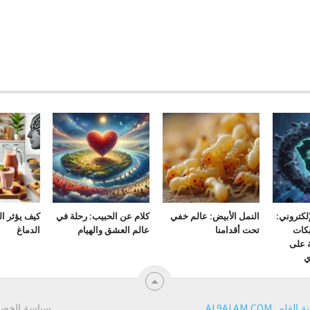
لكتروني:
النمل الأبيض: عالم خفي
كلام عن الحبيب: رحلة في
كيف يؤثر ا
كات
تحت أقدامنا
عالم العشق والهيام
الدماغ
ة على
ي
ة القلم
.
AL9ALAM.COM
.
سياسة الخص