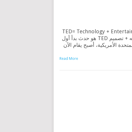
TED= Technology + Enterta
أي تكنولوجيا + ترفيه + تصميم TED هو حدث بدأ أول
لمتحدة الأمريكية، أصبح يقام الآن
Read More