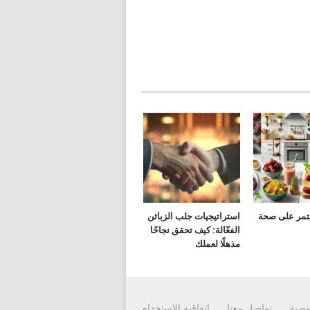
لتمر على صحة
استراتيجيات جلب الزبائن
الفعّالة: كيف تحقق نجاحًا
مذهلًا لعملك
وصية
تواصل معنا
إتفاقية الاستخدام