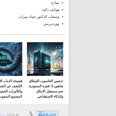
نماذج
هواتف ذكية
وصفات الدكتور عماد ميزاب
ووردبريس
تدشين الحاسوب العملاق
فضيحة الذباب الإ
شاهين 3: قفزة السعودية
الكشف عن الشب
نحو مستقبل الابتكار
والتأثيرات الخفي
والذكاء الاصطناعي
المجتمع السعود
© 2026
مدون