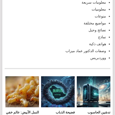
معلومات سريعة
معلوميات
منوعات
مواضيع مختلفة
نصائح وحيل
نماذج
هواتف ذكية
وصفات الدكتور عماد ميزاب
ووردبريس
تدشين الحاسوب
فضيحة الذباب
النمل الأبيض: عالم خفي