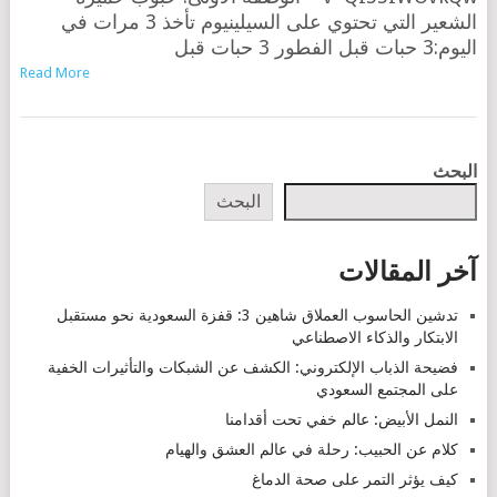
الشعير التي تحتوي على السيلينيوم تأخذ 3 مرات في
اليوم:3 حبات قبل الفطور 3 حبات قبل
Read More
POSTS
البحث
NAVIGATION
البحث
آخر المقالات
تدشين الحاسوب العملاق شاهين 3: قفزة السعودية نحو مستقبل
الابتكار والذكاء الاصطناعي
فضيحة الذباب الإلكتروني: الكشف عن الشبكات والتأثيرات الخفية
على المجتمع السعودي
النمل الأبيض: عالم خفي تحت أقدامنا
كلام عن الحبيب: رحلة في عالم العشق والهيام
كيف يؤثر التمر على صحة الدماغ