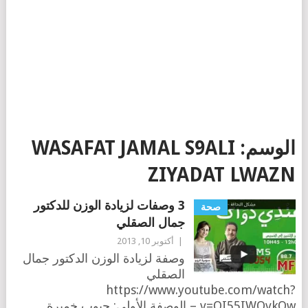
الوسم:
WASAFAT JAMAL S9ALI
ZIYADAT LWAZN
3 وصفات لزيادة الوزن للدكتور
صحة
جمال الصقلي
|
أكتوبر 10, 2013
وصفة لزيادة الوزن الدكتور جمال
الصقلي
https://www.youtube.com/watch?
v=QI55IWOvkQw – الوصفة الأولى: حبوب خميرة