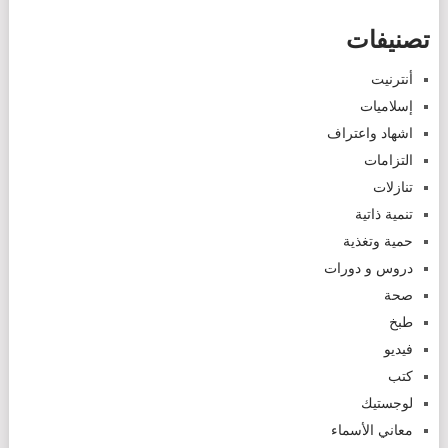
تصنيفات
أنترنيت
إسلاميات
اشهاد واعتراف
التزامات
تنازلات
تنمية ذاتية
حمية وتغذية
دروس و دورات
صحة
طبخ
فيديو
كتب
لوجستيك
معاني الأسماء