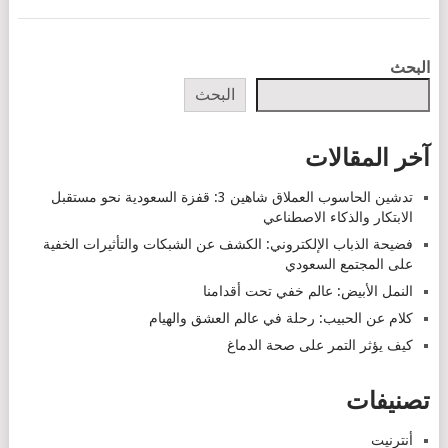
POSTS
البحث
NAVIGATION
البحث
آخر المقالات
تدشين الحاسوب العملاق شاهين 3: قفزة السعودية نحو مستقبل
الابتكار والذكاء الاصطناعي
فضيحة الذباب الإلكتروني: الكشف عن الشبكات والتأثيرات الخفية
على المجتمع السعودي
النمل الأبيض: عالم خفي تحت أقدامنا
كلام عن الحبيب: رحلة في عالم العشق والهيام
كيف يؤثر التمر على صحة الدماغ
تصنيفات
أنترنيت