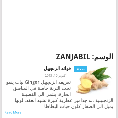
الوسم:
ZANJABIL
فوائد الزنجبيل
صحة
|
أكتوبر 10, 2013
تعريفه الزنجبيل Ginger نبات ينمو
تحت التربة خاصة في المناطق
الحارة، ينتمي الى الفصيلة
الزنجبيلية ،له جذامير عطرية كبيرة تشبه العقد، لونها
يميل الى الصفار كلون حبات البطاطا
Read More