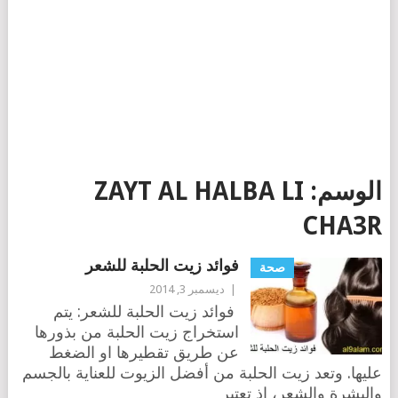
الوسم:
ZAYT AL HALBA LI
CHA3R
فوائد زيت الحلبة للشعر
صحة
|
ديسمبر 3, 2014
فوائد زيت الحلبة للشعر: يتم
استخراج زيت الحلبة من بذورها
عن طريق تقطيرها او الضغط
عليها. وتعد زيت الحلبة من أفضل الزيوت للعناية بالجسم
والبشرة والشعر، اذ تعتبر