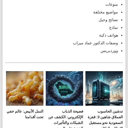
منوعات
مواضيع مختلفة
نصائح وحيل
نماذج
هواتف ذكية
وصفات الدكتور عماد ميزاب
ووردبريس
تدشين الحاسوب
فضيحة الذباب
النمل الأبيض: عالم خفي
العملاق شاهين 3: قفزة
الإلكتروني: الكشف عن
تحت أقدامنا
السعودية نحو مستقبل
الشبكات والتأثيرات