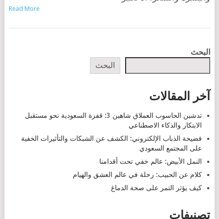
Read More
POSTS
البحث
NAVIGATION
البحث
آخر المقالات
تدشين الحاسوب العملاق شاهين 3: قفزة السعودية نحو مستقبل
الابتكار والذكاء الاصطناعي
فضيحة الذباب الإلكتروني: الكشف عن الشبكات والتأثيرات الخفية
على المجتمع السعودي
النمل الأبيض: عالم خفي تحت أقدامنا
كلام عن الحبيب: رحلة في عالم العشق والهيام
كيف يؤثر التمر على صحة الدماغ
تصنيفات