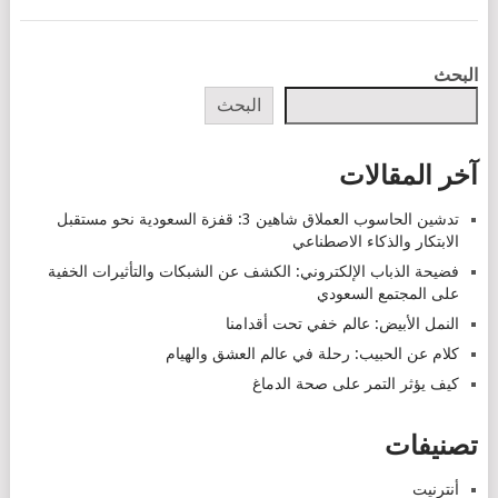
POSTS
البحث
NAVIGATION
البحث
آخر المقالات
تدشين الحاسوب العملاق شاهين 3: قفزة السعودية نحو مستقبل
الابتكار والذكاء الاصطناعي
فضيحة الذباب الإلكتروني: الكشف عن الشبكات والتأثيرات الخفية
على المجتمع السعودي
النمل الأبيض: عالم خفي تحت أقدامنا
كلام عن الحبيب: رحلة في عالم العشق والهيام
كيف يؤثر التمر على صحة الدماغ
تصنيفات
أنترنيت