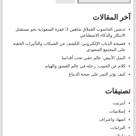
آخر المقالات
تدشين الحاسوب العملاق شاهين 3: قفزة السعودية نحو مستقبل
الابتكار والذكاء الاصطناعي
فضيحة الذباب الإلكتروني: الكشف عن الشبكات والتأثيرات الخفية
على المجتمع السعودي
النمل الأبيض: عالم خفي تحت أقدامنا
كلام عن الحبيب: رحلة في عالم العشق والهيام
كيف يؤثر التمر على صحة الدماغ
تصنيفات
أنترنيت
إسلاميات
اشهاد واعتراف
التزامات
تنازلات