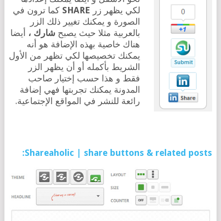
لكي يظهر زر
SHARE
كما ترون في
الصورة و يمكنك تغيير ذلك الزر
بالعربية مثلا حيث يصبح
شارك ،
أيضا
هناك خاصية بهذه الإضافة هو أنه
يمكنك تخصيصها لكي تظهر من الأول
الشريط بأكمله أو أن يظهر الزر
فقط و هذا حسب إختيار صاحب
المدونة يمكنك تجربتها فهي إضافة
رائعة للنشر في المواقع الإجتماعية.
Shareaholic | share buttons & related posts: