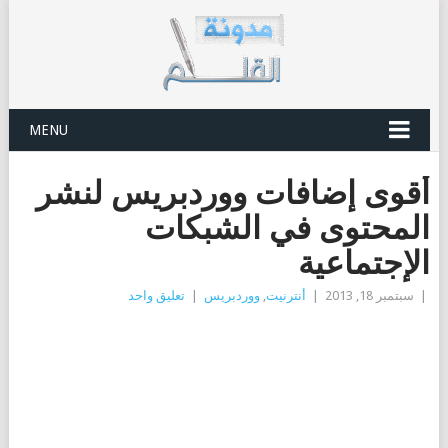
MENU
أقوى إضافات ووردبريس لنشر
المحتوى في الشبكات
الإجتماعية
|
سبتمبر 18, 2013
|
أنترنيت
,
ووردبريس
|
تعليق واحد