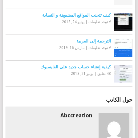
كيف تتجنب المواقع المشبوهة و النصابة
لا توجد تعليقات
|
يونيو 24, 2013
الترجمة إلى العربية
لا توجد تعليقات
|
مارس 16, 2019
كيفية إنشاء حساب جديد على الفايسبوك
48 تعليق
|
يونيو 21, 2013
حول الكاتب
Abccreation