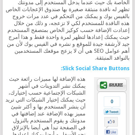
الخاصة بك حيث عندما يدخل المستخدم إلى مدونتك
تظهر له نافدة منبثقة صغيرة بها صندوق الإعجابات الخاص
بالفيس بوك و يمكنك من التحكم في عدد مرات خروج
هذه النافدة للمستخدم لكي لا تزعجه، و ذلك من خلال
إعدادت الإضافة حسب كوكيز الخاص بمتصفح المستخدم
حيث يمكنك إعدادها لتظهر لمرة واحدة فقط و هذا أمرج
جيد لأرشفة جيدة للموقع و نشره في الفيس بوك لأن من
أهم عوامل SEO هي أن لا يزعج موقعك المستخدمين
بالنوافد المنبثقة.
Slick Social Share Buttons:
هذه الإضافة لها مميزات رائعة حيث
يمكنك نشر التدوينات في أشهر
الشبكات الإجتماعية حسب إختيارك،
حيث يمكنك إختيار الشبكات التي تريد
أن ينشر المستخدم بها و أكثر شيئ
مميز بهذه الإضافة عند إضافتها في
مدونتك و يقوم المستخدم بالنزول
في الصفحة تبدأ هي أيضا بالإنزلاق
نحو الأسفل و أيضا يمكنك إعدادها