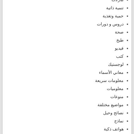
تنمية ذاتية
حمية وتغذية
دروس و دورات
صحة
طبخ
فيديو
كتب
لوجستيك
معاني الأسماء
معلومات سريعة
معلوميات
منوعات
مواضيع مختلفة
نصائح وحيل
نماذج
هواتف ذكية