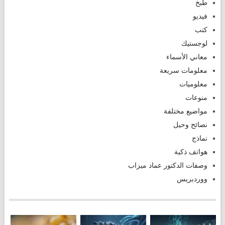
طبخ
فيديو
كتب
لوجستيك
معاني الأسماء
معلومات سريعة
معلوميات
منوعات
مواضيع مختلفة
نصائح وحيل
نماذج
هواتف ذكية
وصفات الدكتور عماد ميزاب
ووردبريس