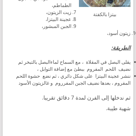
الطماطم،
زيت الزيتون،
بيتزا بالكفتة
عجينة البيتزا،
الجبن المبشور،
زيتون أسود،
الطريقة:
يقلى البصل في المقلاة ، مع السماح لماءالبصل بالتبخر ثم
نضيف اللحم المفروم ببطئ مع إضافة التوابل ،
ننشر عجينة البيتزا على شكل دائري ، ثم نضع حشوة اللحم
المفروم ، بعدها نضيف الجبن المفرروم و غالزيتون الأسود
ثم ندخلها إلى الفرن لمدة 7 دقائق تقريبا.
شهية طيبة.