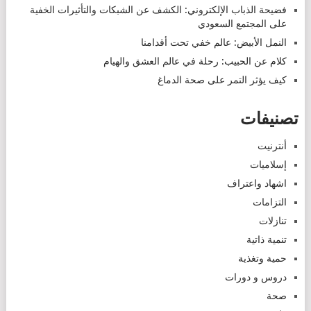
فضيحة الذباب الإلكتروني: الكشف عن الشبكات والتأثيرات الخفية
على المجتمع السعودي
النمل الأبيض: عالم خفي تحت أقدامنا
كلام عن الحبيب: رحلة في عالم العشق والهيام
كيف يؤثر التمر على صحة الدماغ
تصنيفات
أنترنيت
إسلاميات
اشهاد واعتراف
التزامات
تنازلات
تنمية ذاتية
حمية وتغذية
دروس و دورات
صحة