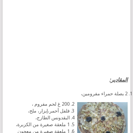
المقادير:
2 بصلة حمراء مفرومين،
200 غ لحم مفروم ،
فلفل أحمر،إبزار، ملح،
البقدونس الطازج،
1 ملعقة صغيرة من الكزبرة،
1 ملعقة صغيرة من معجون