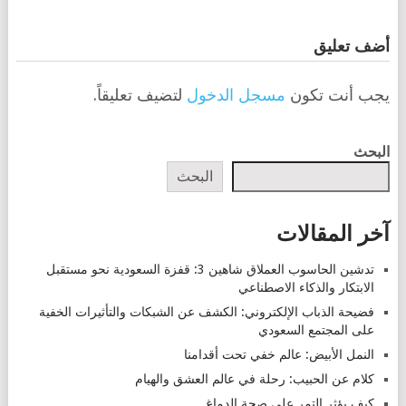
أضف تعليق
يجب أنت تكون
مسجل الدخول
لتضيف تعليقاً.
البحث
البحث
آخر المقالات
تدشين الحاسوب العملاق شاهين 3: قفزة السعودية نحو مستقبل
الابتكار والذكاء الاصطناعي
فضيحة الذباب الإلكتروني: الكشف عن الشبكات والتأثيرات الخفية
على المجتمع السعودي
النمل الأبيض: عالم خفي تحت أقدامنا
كلام عن الحبيب: رحلة في عالم العشق والهيام
كيف يؤثر التمر على صحة الدماغ