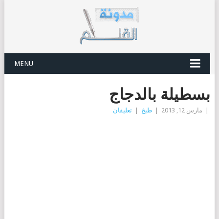
MENU
بسطيلة بالدجاج
|
مارس 12, 2013
|
طبخ
|
تعليقان