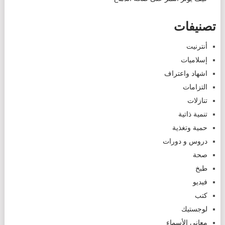
تصنيفات
أنترنيت
إسلاميات
اشهاد واعتراف
التزامات
تنازلات
تنمية ذاتية
حمية وتغذية
دروس و دورات
صحة
طبخ
فيديو
كتب
لوجستيك
معاني الأسماء