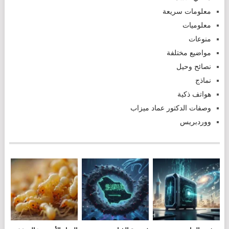
معلومات سريعة
معلوميات
منوعات
مواضيع مختلفة
نصائح وحيل
نماذج
هواتف ذكية
وصفات الدكتور عماد ميزاب
ووردبريس