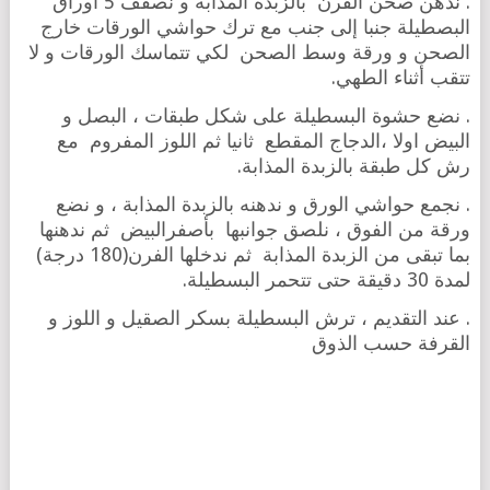
. ندهن صحن الفرن بالزبدة المذابة و نصفف 5 أوراق
البصطيلة جنبا إلى جنب مع ترك حواشي الورقات خارج
الصحن و ورقة وسط الصحن لكي تتماسك الورقات و لا
تتقب أثناء الطهي.
. نضع حشوة البسطيلة على شكل طبقات ، البصل و
البيض اولا ،الدجاج المقطع ثانيا ثم اللوز المفروم مع
رش كل طبقة بالزبدة المذابة.
. نجمع حواشي الورق و ندهنه بالزبدة المذابة ، و نضع
ورقة من الفوق ، نلصق جوانبها بأصفرالبيض ثم ندهنها
بما تبقى من الزبدة المذابة ثم ندخلها الفرن(180 درجة)
لمدة 30 دقيقة حتى تتحمر البسطيلة.
. عند التقديم ، ترش البسطيلة بسكر الصقيل و اللوز و
القرفة حسب الذوق