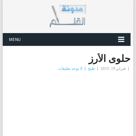
MENU
حلوى الأرز
|
فبراير 19, 2013
|
طبخ
|
لا توجد تعليقات