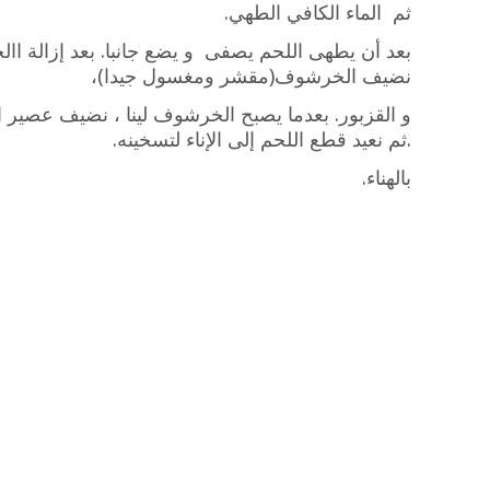
ثم الماء الكافي الطهي.
بعد أن يطهى اللحم يصفى و يضع جانبا. بعد إزالة اا
نضيف الخرشوف(مقشر ومغسول جيدا)،
و القزبور. بعدما يصبح الخرشوف لينا ، نضيف عصي
.ثم نعيد قطع اللحم إلى الإناء لتسخينه.
بالهناء.