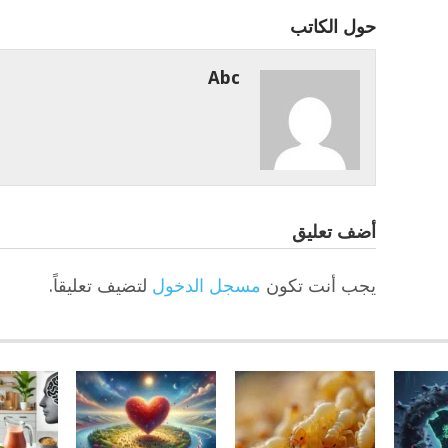
حول الكاتب
Abc
أضف تعليق
يجب أنت تكون
مسجل الدخول
لتضيف تعليقاً.