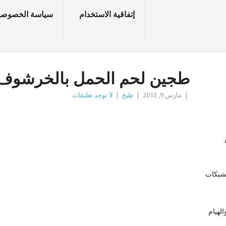
إتفاقية الاستخدام
سياسة الخصوصي
طجين لحم الحمل بالخرشوف
|
مارس 9, 2013
|
طبخ
|
لا توجد تعليقات
زة
لشبكات
لهيام