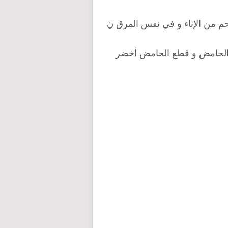
لحم من الإناء و في نفس المرق ن
ر الحامض و قطع الحامض أخضر