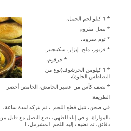
* 1 كيلو لحم الحمل،
* بصل مفروم
* ثوم مفروم،
* قزبور، ملح، إبزار، سكينجبير،
* خرقوم،
* 1 كيلومن الخرشوف(نوع من
البطاطس الحلوة)،
* نصف كأس من عصير الحامض، الحامض أخضر
الطريقة:
في صحن، نتبل قطع اللحم ، ثم نتركه لمدة ساعة،
دقائق، ثم نضيف إليه اللحم المشرمل، ا