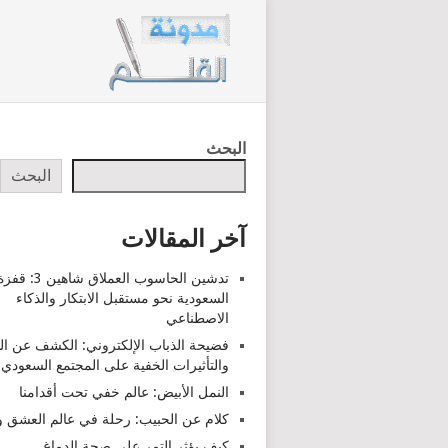
البحث
البحث
آخر المقالات
تدشين الحاسوب العملاق شاهين 3: قف
السعودية نحو مستقبل الابتكار والذكاء
الاصطناعي
فضيحة الذباب الإلكتروني: الكشف عن ا
والتأثيرات الخفية على المجتمع السعودي
النمل الأبيض: عالم خفي تحت أقدامنا
كلام عن الحبيب: رحلة في عالم العشق وا
كيف يؤثر التمر على صحة الدماغ