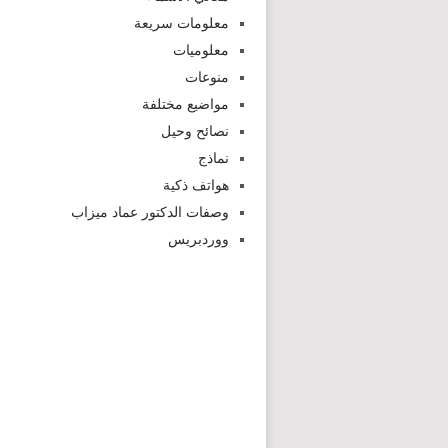
معلومات سريعة
معلوميات
منوعات
مواضيع مختلفة
نصائح وحيل
نماذج
هواتف ذكية
وصفات الدكتور عماد ميزاب
ووردبريس