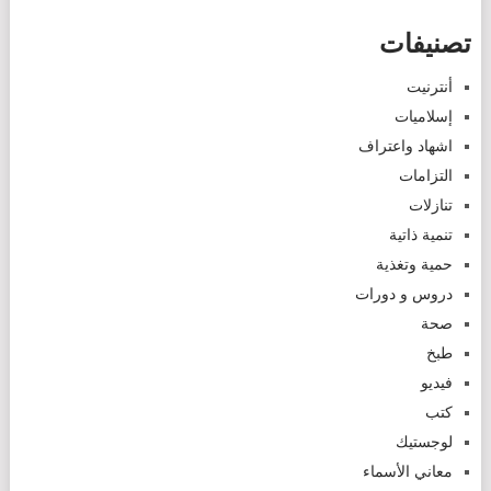
تصنيفات
أنترنيت
إسلاميات
اشهاد واعتراف
التزامات
تنازلات
تنمية ذاتية
حمية وتغذية
دروس و دورات
صحة
طبخ
فيديو
كتب
لوجستيك
معاني الأسماء