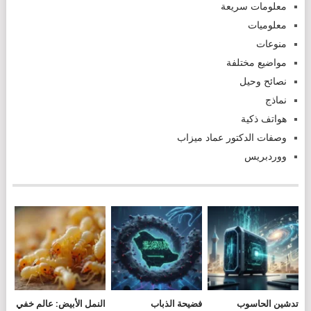
معلومات سريعة
معلوميات
منوعات
مواضيع مختلفة
نصائح وحيل
نماذج
هواتف ذكية
وصفات الدكتور عماد ميزاب
ووردبريس
تدشين الحاسوب
فضيحة الذباب
النمل الأبيض: عالم خفي