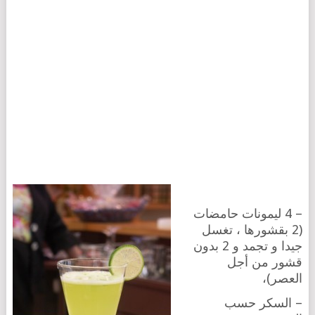
– 4 ليمونات حامضات
(2 بقشورها ، تغسل
جيدا و تجمد و 2 بدون
قشور من أجل
العصر)،
– السكر حسب