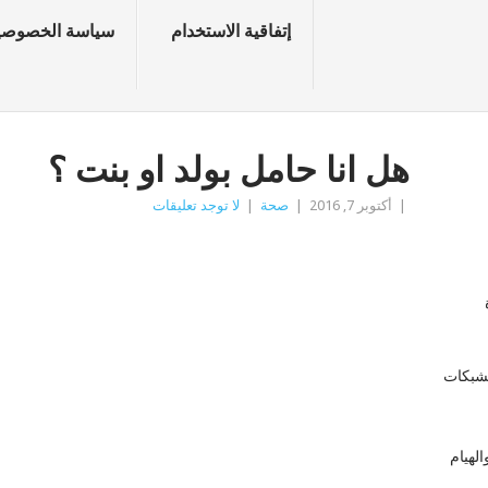
إتفاقية الاستخدام
سياسة الخصوصي
هل انا حامل بولد او بنت ؟
|
أكتوبر 7, 2016
|
صحة
|
لا توجد تعليقات
زة
لشبكات
لهيام