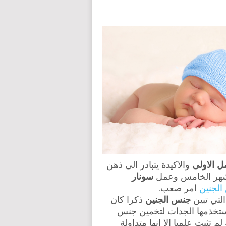
ل الاولى
والاكيدة يتبادر الى ذهن
الشهر الخامس وعمل
سونار
الجنين
امر صعب.
لتي تبين
جنس الجنين
ذكرا كان
تستخذمها الجدات لتخمين جنس
 تثبت علميا الا انها متداولة