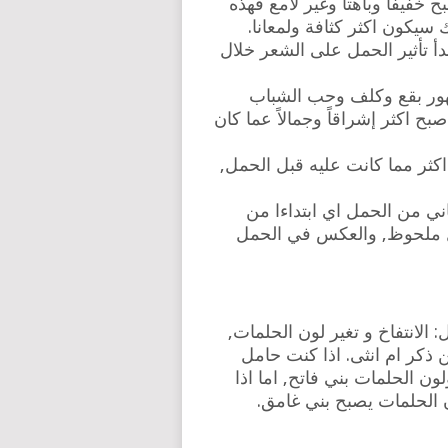
 خفيفا وباهتا وغير لامع فهذه
سيكون اكثر كثافة ولمعانا.
دأ تأثير الحمل على الشعر خلال
ور بقع وكلف وحب الشباب
 اكثر إشراقاً وجمالاً عما كان
اكثر مما كانت عليه قبل الحمل,
ني من الحمل اي ابتداءا من
 ملحوظ, والعكس في الحمل
الانتفاخ و تغير لون الحلمات,
 ذكر ام انثى. اذا كنت حامل
ن الحلمات بني فاتح, اما اذا
الحلمات يصبح بني غامق.