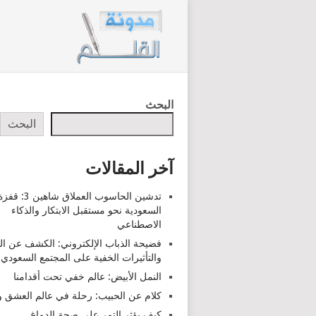
البحث
البحث
آخر المقالات
تدشين الحاسوب العملاق شاهين 3: قف
السعودية نحو مستقبل الابتكار والذكاء
الاصطناعي
فضيحة الذباب الإلكتروني: الكشف عن ا
والتأثيرات الخفية على المجتمع السعودي
النمل الأبيض: عالم خفي تحت أقدامنا
كلام عن الحبيب: رحلة في عالم العشق وا
كيف يؤثر التمر على صحة الدماغ