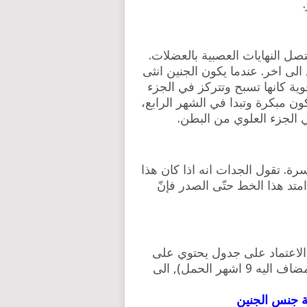
صل النهايات العصبية بالعضلات.
ى اخر. عندما يكون الجنين انثى
وية كانها تسبح وتتركز في الجزء
ون مبكرة وتبدا في الشهر الرابع،
 الجزء العلوي من البطن.
ة. تقول الجدات انه اذا كان هذا
متد هذا الخط حتّى الصدر فإنّ
 الاعتماد على جدول يحتوي على
عمر الام والاشهر حيث يتم إدخال البيانات (عمر الأم مضاف اليه 9 اشهر الحمل), الى
 جنس الجنين