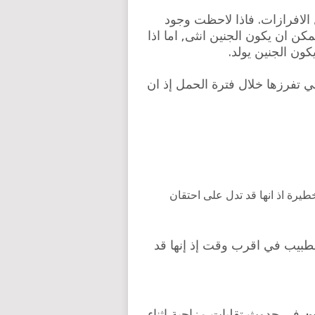
لافرازات. فاذا لاحظت وجود
ن ان يكون الجنين انثى, اما اذا
ون الجنين يولد.
تي تفرزها خلال فترة الحمل إذ ان
طيرة اذ انها قد تدل على احتقان
طبيب في اقرب وقت إذ إنها قد
ن
في حدوث تقلبات مزاجية اثناء