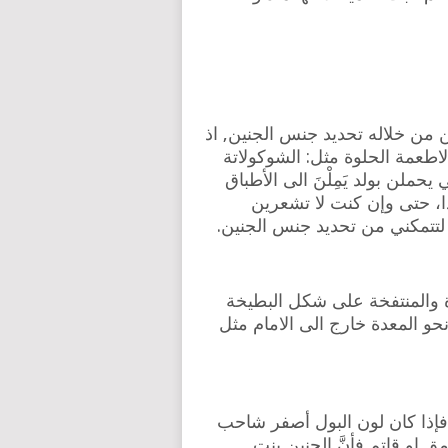
كن من خلاله تحديد جنس الجنين, اذ
اطعمة الحلوة مثل: الشوكولاتة
يحملن بولد يَمِلْنَ الى الأطباق
ذا، حتى وإن كنت لا تشعرين
 لتتمكني من تحديد جنس الجنين.
رة والمنتفخة على شكل البطيخة
حو المعدة خارج الى الامام مثل
فإذا كان لون البول أصفر شاحب
 او قاتم فأنَّ الجنين بنت.