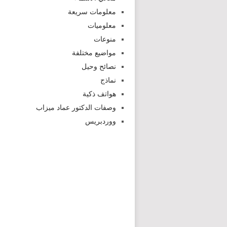
معلومات سريعة
معلوميات
منوعات
مواضيع مختلفة
نصائح وحيل
نماذج
هواتف ذكية
وصفات الدكتور عماد ميزاب
ووردبريس