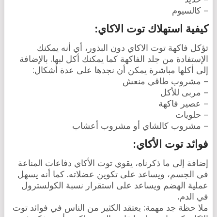
– كالسيوم
كيفية استهلاك توت الاكاي:
تؤكل فاكهة توت الاكاي دون البذور، أي أنه يمكنك
الإستفادة من جلد الفاكهة كما يمكنك أكل لبها. بالإضافة
إلى أكلها مباشرة يمكن أن نجدها على عدة أشكال:
– مشروب طاقي منعش
– مربى للأكل
– عصير فاكهة
– حلويات
– مشروب كالشاي أو مشروب أعشاب
فوائد توت الأكاي:
إضافة إلى ما ذكرناه، يقوي توت الأكاي دفاعات المناعة
في الجسم، ويساعد على تكوين عضلاته. كما أنه يسهل
عملية الهضم ويساعد على استقرار نسبة الكولسترول
في الدم.
ملا حظة جد مهمة: يعتقد الكثير من الناس في فوائد توت