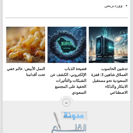
ووردبريس
تدشين الحاسوب
فضيحة الذباب
النمل الأبيض: عالم خفي
العملاق شاهين 3: قفزة
الإلكتروني: الكشف عن
تحت أقدامنا
السعودية نحو مستقبل
الشبكات والتأثيرات
الابتكار والذكاء
الخفية على المجتمع
الاصطناعي
السعودي