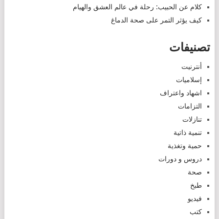
كلام عن الحبيب: رحلة في عالم العشق والهيام
كيف يؤثر التمر على صحة الدماغ
تصنيفات
أنترنيت
إسلاميات
اشهاد واعتراف
التزامات
تنازلات
تنمية ذاتية
حمية وتغذية
دروس و دورات
صحة
طبخ
فيديو
كتب