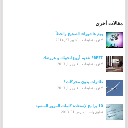
مقالات أخرى
يوم عاشوراء: الصحيح والخطأ
لا توجد تعليقات
|
أكتوبر 27, 2014
PREZI تقديم أروع لبحوثك و عروضك
لا توجد تعليقات
|
فبراير 1, 2013
طائرات بدون محركات !
لا توجد تعليقات
|
فبراير 1, 2013
10 برامج لإستعادة كلمات المرور المنسية
تعليق واحد
|
مارس 31, 2013