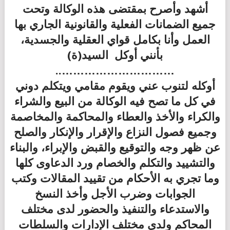
أشهد وأصرح بمقتضى هذه الوكالة وتحت
جميع الضمانات الفعلية والقانونية الجاري بها
العمل وأنا بكامل قواي العقلية والجسدية،
بأنني أوكل السيد(ة)
…………………………..
أوكله لتنوب عني ويقوم مقامي ويتكلم دوني
في كل ما تصح فيه الوكالة من البيع والشراء
والكراء والأخذ والعطاء والمحاكمة والمخاصمة
وجميع فصول النزاع والإقرار والإنكار والصلح
عن ظهر وجه والتوقيع والقبض والإبراء، والبناء
والتشييد والتكلم والخصام ورد الدعاوى كلها
وما تجري به الأحكام من تقييد المقالات وكتب
الجوابات وضرب الأجل وأخذ النسخ
والاستدعاء والتنفيذ والحضور لدى مختلف
المحاكم ولدى مختلف الإدارات والسلطات