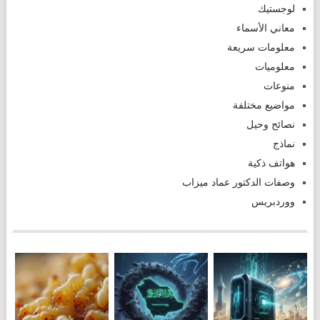
لوجستيك
معاني الأسماء
معلومات سريعة
معلوميات
منوعات
مواضيع مختلفة
نصائح وحيل
نماذج
هواتف ذكية
وصفات الدكتور عماد ميزاب
ووردبريس