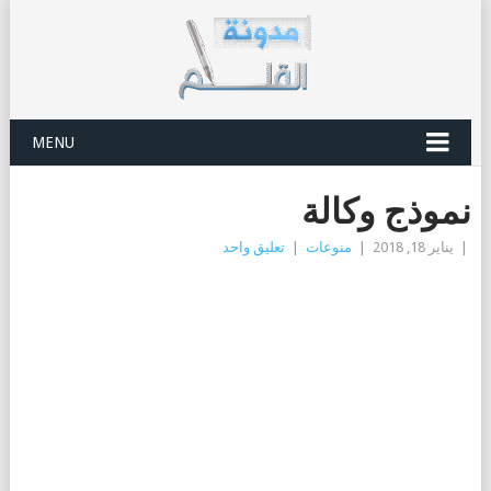
MENU
نموذج وكالة
|
يناير 18, 2018
|
منوعات
|
تعليق واحد