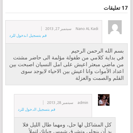
17 تعليقات
Nano AL Kadi
سبتمبر 27, 2013
قم بتسجيل الدخول للرد
بسم الله الرحمن الرحيم
في بداية كلامي من طفولة مؤلمة الى حاضر مشتت
من ماضي مبعثر اعيش على امل النسيان اصبحت بين
اعداد الأموات وانا اعيش بين الاحياء لايوجد سوى
القلم والصمت والعزلة
admin
سبتمبر 28, 2013
قم بتسجيل الدخول للرد
كل المشاكل لها حل، ومهما طال الليل فلا
بد أن ينجلي وتشرق شمس حياتك لتملأ