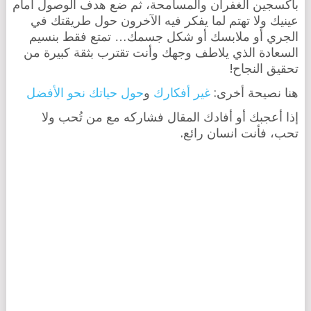
بأكسجين الغفران والمسامحة، ثم ضع هدف الوصول أمام
عينيك ولا تهتم لما يفكر فيه الآخرون حول طريقتك في
الجري أو ملابسك أو شكل جسمك… تمتع فقط بنسيم
السعادة الذي يلاطف وجهك وأنت تقترب بثقة كبيرة من
تحقيق النجاح!
هنا نصيحة أخرى:
غير أفكارك
و
حول حياتك نحو الأفضل
إذا أعجبك أو أفادك المقال فشاركه مع من تُحب ولا
تحب، فأنت انسان رائع.