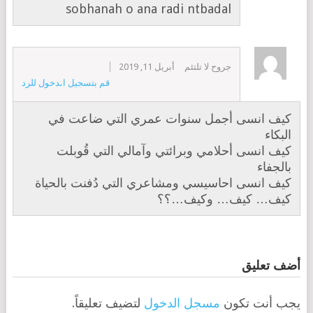
sobhanah o ana radi ntbadal
جروح لا تلتئم
أبريل 11, 2019
قم بتسجيل الدخول للرد
كيف انسى أجمل سنوات عمري التي ضاعت في
البكاء
كيف انسى أحلامي وبرائتي وآمالي التي قُوبلت
بالجفاء
كيف انسى احاسيسي ومشاعري التي دُفنت بالحياة
كيف… كيف… وكيف…؟؟
أضف تعليق
يجب أنت تكون
مسجل الدخول
لتضيف تعليقاً.