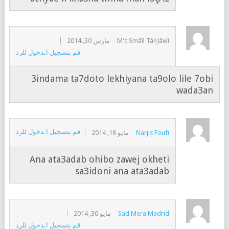
M'c Smâîl TânJâwî
مارس 30, 2014
قم بتسجيل الدخول للرد
3indama ta7doto lekhiyana ta9olo lile 7obi
wada3an
قم بتسجيل الدخول للرد
Narjis Foufi
مايو 18, 2014
Ana ata3adab ohibo zawej okheti
sa3idoni ana ata3adab
Sad Mera Madrid
مايو 30, 2014
قم بتسجيل الدخول للرد