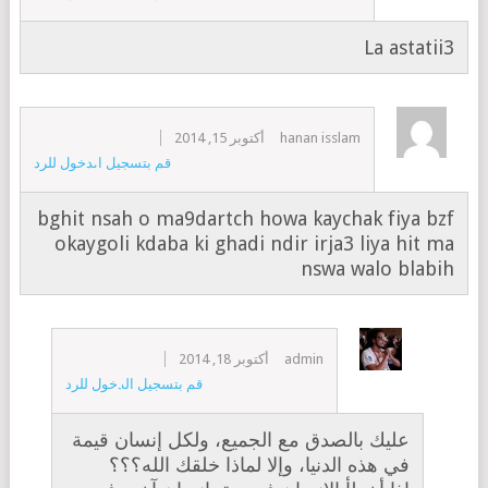
La astatii3
hanan isslam
أكتوبر 15, 2014
قم بتسجيل الدخول للرد
bghit nsah o ma9dartch howa kaychak fiya bzf
okaygoli kdaba ki ghadi ndir irja3 liya hit ma
nswa walo blabih
admin
أكتوبر 18, 2014
قم بتسجيل الدخول للرد
عليك بالصدق مع الجميع، ولكل إنسان قيمة
في هذه الدنيا، وإلا لماذا خلقك الله؟؟؟