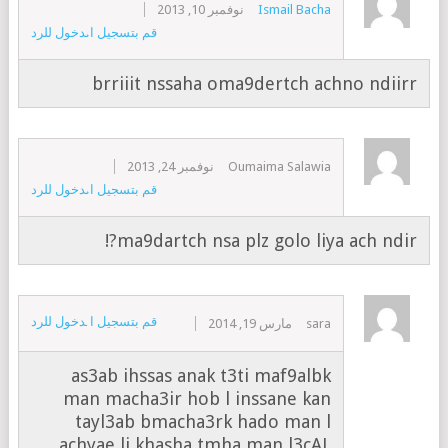
Ismail Bacha
نوفمبر 10, 2013
قم بتسجيل الدخول للرد
brriiit nssaha oma9dertch achno ndiirr
Oumaima Salawia
نوفمبر 24, 2013
قم بتسجيل الدخول للرد
ma9dartch nsa plz golo liya ach ndir?!
قم بتسجيل الدخول للرد
sara
مارس 19, 2014
as3ab ihssas anak t3ti maf9albk
man macha3ir hob l inssane kan
tayl3ab bmacha3rk hado man l
achyae li khasha tmha man l3çAL