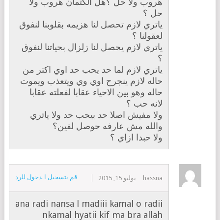
هروب ولا حل ؟هل الكتمان هروب ولا
حل ؟
ياتري لازم تحصل لنا هزيمه بقلوبنا لنفوق
لعقولنا ؟
ياتري لازم يحصل لنا زلزال بحياتنا لنفوق
؟
ياتري لازم لما حد يحب حد اوي اكتر من
حاله لازم ينجرح اوي وي ويتعذب ويموت
حاله وهو بين الاحياء عقابا لفعلته عقابا
لانه حب ؟
ولا مفيش اصلا حد بيحب حد ولا ياتري
والله مش عارفه حوصل لفين؟
ولا حبدا ازاي ؟
قم بتسجيل الدخول للرد
hassna
يوليو 15, 2015
ana radi nansa l madiii kamal o radii
nkamal hyatii kif ma bra allah