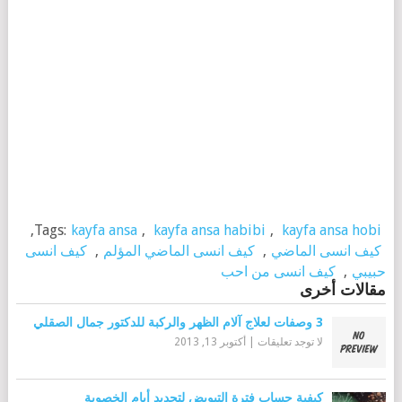
,
Tags:
kayfa ansa
,
kayfa ansa habibi
,
kayfa ansa hobi
كيف انسى الماضي
,
كيف انسى الماضي المؤلم
,
كيف انسى
حبيبي
,
كيف انسى من احب
مقالات أخرى
3 وصفات لعلاج آلام الظهر والركبة للدكتور جمال الصقلي
لا توجد تعليقات
|
أكتوبر 13, 2013
كيفية حساب فترة التبويض لتحديد أيام الخصوبة