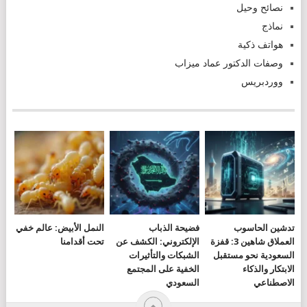
نصائح وحيل
نماذج
هواتف ذكية
وصفات الدكتور عماد ميزاب
ووردبريس
تدشين الحاسوب
فضيحة الذباب
النمل الأبيض: عالم خفي
العملاق شاهين 3: قفزة
الإلكتروني: الكشف عن
تحت أقدامنا
السعودية نحو مستقبل
الشبكات والتأثيرات
الابتكار والذكاء
الخفية على المجتمع
الاصطناعي
السعودي