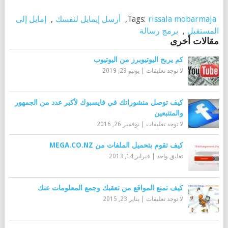
rissala mobarmaja
Tags:
,
أرسل إيمايل لنفسك
,
إمايل إلى
المستقبل
,
برمج رسالة
مقالات أخرى
كم يربح اليوتيوبرز من اليوتيوب
لا توجد تعليقات
|
يونيو 29, 2019
كيف توصل منشوراتك في فايسبوك لأكبر عدد من الجمهور
والمتتبعين
لا توجد تعليقات
|
نوفمبر 26, 2016
كيف تقوم بتحميل الملفات من MEGA.CO.NZ
تعليق واحد
|
فبراير 14, 2013
كيف تمنع المواقع من تعقبك وجمع المعلومات عنك
لا توجد تعليقات
|
يناير 23, 2015