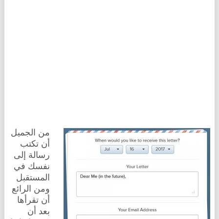
من الجميل
أن تكتب
رسالة إلى
نفسك في
المستقبل
ومن الرائع
أن تقرأها
بعد أن