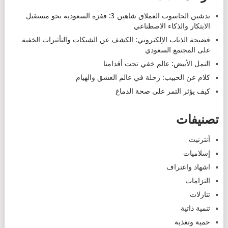
تدشين الحاسوب العملاق شاهين 3: قفزة السعودية نحو مستقبل
الابتكار والذكاء الاصطناعي
فضيحة الذباب الإلكتروني: الكشف عن الشبكات والتأثيرات الخفية
على المجتمع السعودي
النمل الأبيض: عالم خفي تحت أقدامنا
كلام عن الحبيب: رحلة في عالم العشق والهيام
كيف يؤثر التمر على صحة الدماغ
تصنيفات
أنترنيت
إسلاميات
اشهاد واعتراف
التزامات
تنازلات
تنمية ذاتية
حمية وتغذية