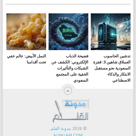
تدشين الحاسوب
فضيحة الذباب
النمل الأبيض: عالم خفي
العملاق شاهين 3: قفزة
الإلكتروني: الكشف عن
تحت أقدامنا
السعودية نحو مستقبل
الشبكات والتأثيرات
الابتكار والذكاء
الخفية على المجتمع
الاصطناعي
السعودي
© 2026
مدونة القلم
.
.
AL9ALAM.COM