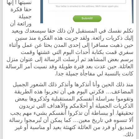
نسيتها ! إنها
حقا فكرة
جميلة
ورائعة أن
تكلم نفسك في المستقبل لأن ذلك حقا سيسعدك ويعيد
إليك ذكريات رائعة. ولقد جربت هذه الفكرة منذ سنين
حين ذهبت مسافرا إلى إحدى المدن بحثا عن عمل وأثناء
سفري قمت بكتابة أحداث اليوم التي عشتها وقمت
برسم بعض المشاهد ثم أرسلت الرسالة إلى عنوان منزل
العائلة. حين عدت بعد فترة طويلة وقد نسيت أمر الرسالة
كانت بالنسبة لي مفاجأة جميلة جدا.
منذ ذلك الحين وأنا أتذكرها وأتذكر ذلك الشعور الجميل
المضاعف… فكرتي اليوم هي أن تجربوا هذه الطريقة
وتقوموا بمراسلة أنفسكم المستقبلية وتُذكروها ببعض
الذكريات الجميلة أو أحلامكم والأهداف التي تريدون
تحقيقها. أو ببساطة أن تذكروا أنفسكم بشيء مهم يجب
ألا تنسوه في تاريخ معين… كما يمكن أن تُبرمجوا رسالة
لصديق أو فرد من العائلة كتهنئة بعيد أو مناسبة أو غير
ذلك.